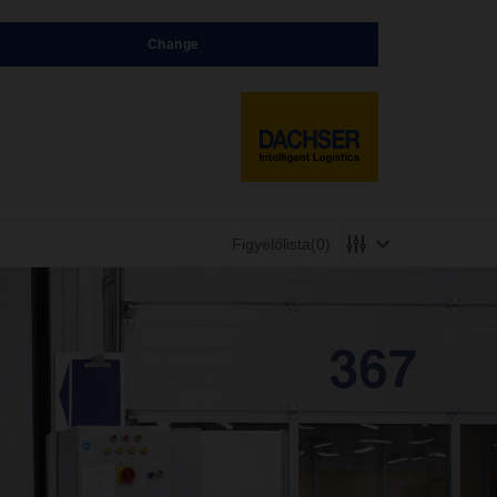
Change
Figyelőlista
(0)