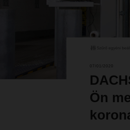
Szűrő egyéni beál
07/01/2020
DACHS
Ön me
koron