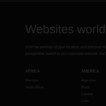
Websites worl
Visit the website of your location and discove
perspective switch to our corporate website:
dac
AFRICA
AMERICA
Morocco
Argentina
South Africa
Brazil
Canada
Chile