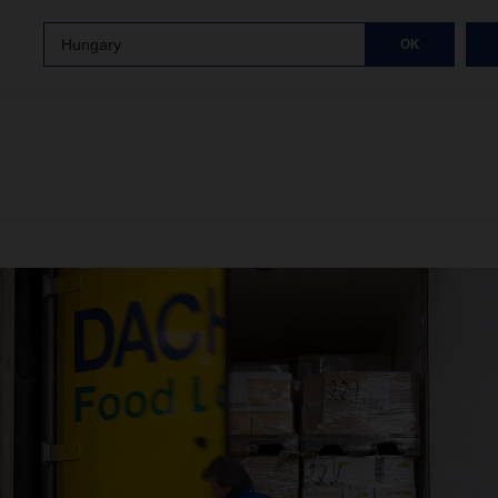
Hungary
OK