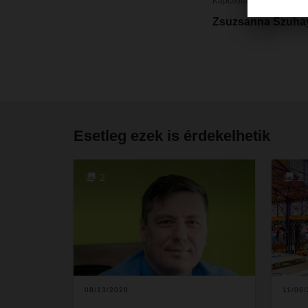
Kapcsolat
Zsuzsanna Szuha
Esetleg ezek is érdekelhetik
2
2
08/13/2020
11/06