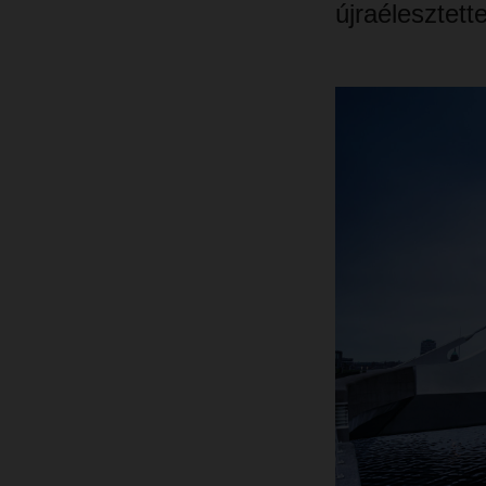
újraélesztette