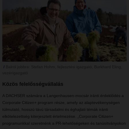
Balról jobbra: Stefan Hohm, fejlesztési igazgató, Burkhard Eling,
vezérigazgató
Közös felelősségvállalás
A DACHSER számára a Langenhausen-mocsár iránti érdeklődés a
Corporate Citizen+ program része, amely az alaptevékenységen
túlmutató, hosszú távú társadalmi és éghajlati témák iránti
elkötelezettség kiterjesztett értelmezése. „Corporate Citizen+
programunkkal szeretnénk a PR-lehetőségeken és tanúsítványokon