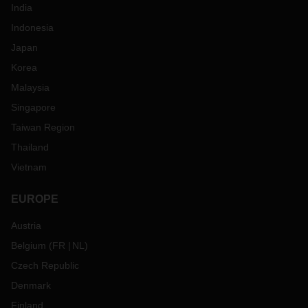
India
Indonesia
Japan
Korea
Malaysia
Singapore
Taiwan Region
Thailand
Vietnam
EUROPE
Austria
Belgium
(
FR
NL
)
Czech Republic
Denmark
Finland