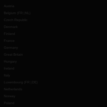
Austria
Belgium
(
FR
NL
)
Czech Republic
Denmark
Finland
France
Germany
Great Britain
Hungary
Ireland
Italy
Luxembourg
(
FR
DE
)
Netherlands
Norway
Poland