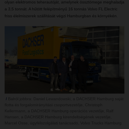
olyan elektromos teherautóját, amelynek össztömege meghaladja
a 3,5 tonnát. A hűtött felépítményű 16 tonnás Volvo FL Electric
friss élelmiszerek szállítását végzi Hamburgban és környékén.
Balról jobbra: Daniel Lewandowski, a DACHSER Hamburg saját
flotta és forgalomirányítási csoportvezetője, Christoph
Kellermann, a DACHSER Hamburg operációs vezetője, Ralf
Hansen, a DACHSER Hamburg kirendeltségének vezetője,
Marcel Osse, ügyfélszolgálati tanácsadó, Volvo Trucks Hamburg