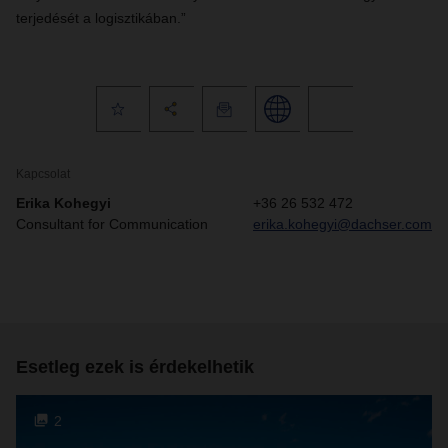
terjedését a logisztikában.”
Kapcsolat
Erika Kohegyi
+36 26 532 472
Consultant for Communication
erika.kohegyi@dachser.com
Esetleg ezek is érdekelhetik
2