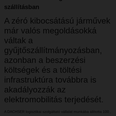
szállításban
A zéró kibocsátású járművek
már valós megoldásokká
váltak a
gyűjtőszállítmányozásban,
azonban a beszerzési
költségek és a töltési
infrastruktúra továbbra is
akadályozzák az
elektromobilitás terjedését.
A DACHSER logisztikai szolgáltató vállalat munkába állította 100.,