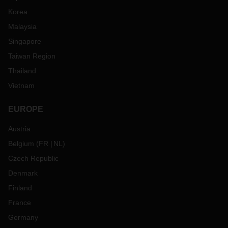
Korea
Malaysia
Singapore
Taiwan Region
Thailand
Vietnam
EUROPE
Austria
Belgium
(
FR
NL
)
Czech Republic
Denmark
Finland
France
Germany