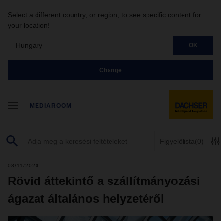
Select a different country, or region, to see specific content for
your location!
Hungary
OK
Change
MEDIAROOM
Figyelőlista
(0)
08/11/2020
Rövid áttekintő a szállítmányozási
ágazat általános helyzetéről