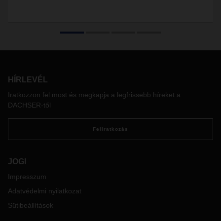
HÍRLEVÉL
Iratkozzon fel most és megkapja a legfrissebb híreket a
DACHSER-től
Feliratkozás
JOGI
Impresszum
Adatvédelmi nyilatkozat
Sütibeállítások