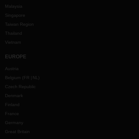
Malaysia
Singapore
Taiwan Region
Thailand
Vietnam
EUROPE
Austria
Belgium
(
FR
NL
)
Czech Republic
Denmark
Finland
France
Germany
Great Britain