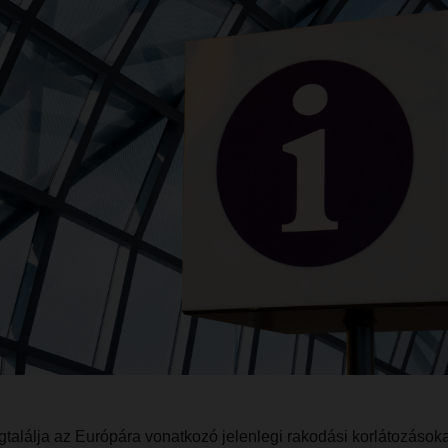
alálja az Európára vonatkozó jelenlegi rakodási korlátozásokat 