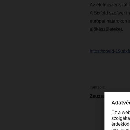
Az élelmiszer-szállí
A Sixfold szoftver 
európai határokon a
előkészületeket.
https://covid-19.six
Kapcsolat
Zsuzsanna Szuha