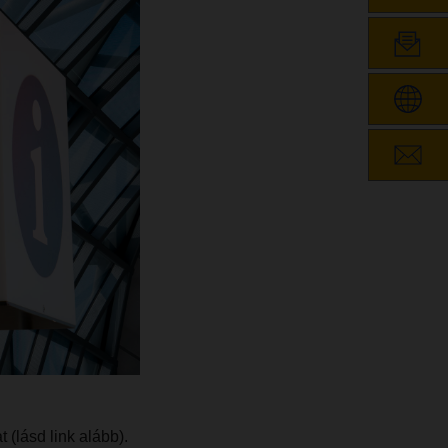
(lásd link alább).