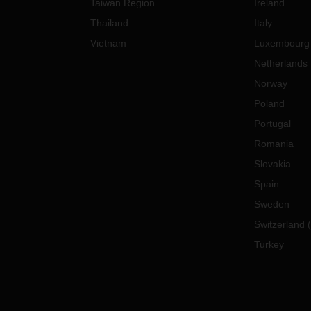
Taiwan Region
Ireland
Thailand
Italy
Vietnam
Luxembourg
Netherlands
Norway
Poland
Portugal
Romania
Slovakia
Spain
Sweden
Switzerland
(
Turkey