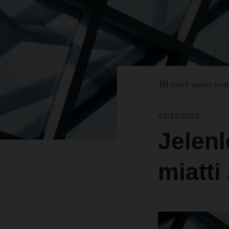
Szűrő egyéni beál
03/27/2020
Jelenl
miatti