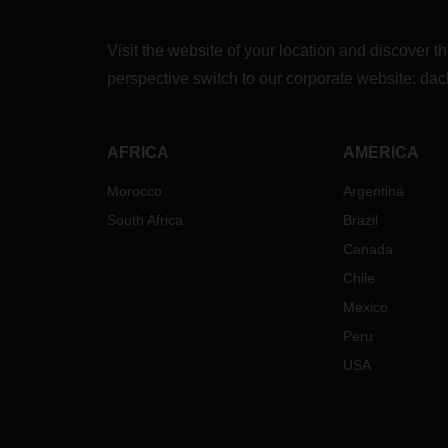
Visit the website of your location and discove
perspective switch to our corporate website:
dac
AFRICA
AMERICA
Morocco
Argentina
South Africa
Brazil
Canada
Chile
Mexico
Peru
USA