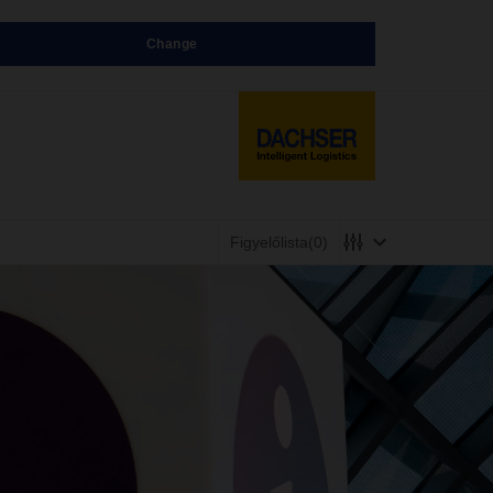
Change
Figyelőlista
(0)