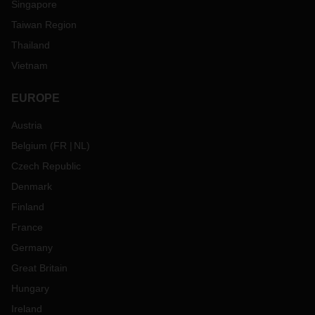
Singapore
Taiwan Region
Thailand
Vietnam
EUROPE
Austria
Belgium
(
FR
NL
)
Czech Republic
Denmark
Finland
France
Germany
Great Britain
Hungary
Ireland