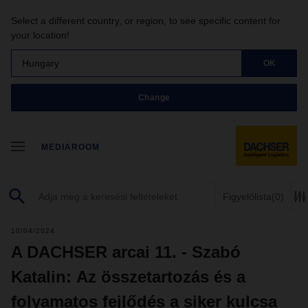
Select a different country, or region, to see specific content for
your location!
Hungary
OK
Change
MEDIAROOM
Figyelőlista
(0)
10/04/2024
A DACHSER arcai 11. - Szabó
Katalin: Az összetartozás és a
folyamatos fejlődés a siker kulcsa