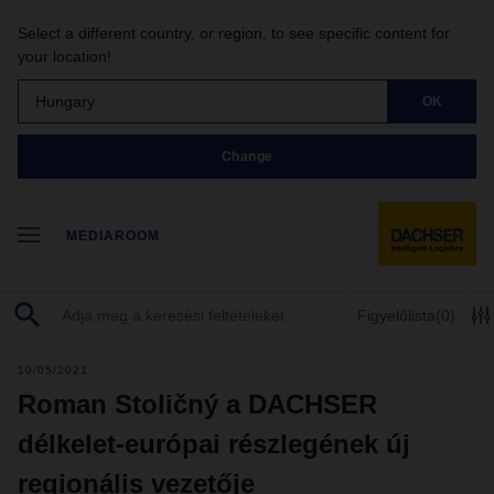
Select a different country, or region, to see specific content for
your location!
Hungary
OK
Change
MEDIAROOM
Figyelőlista
(0)
10/05/2021
Roman Stoličný a DACHSER
délkelet-európai részlegének új
regionális vezetője