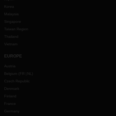
Korea
Malaysia
Singapore
Taiwan Region
Thailand
Vietnam
EUROPE
Austria
Belgium
(
FR
NL
)
Czech Republic
Denmark
Finland
France
Germany