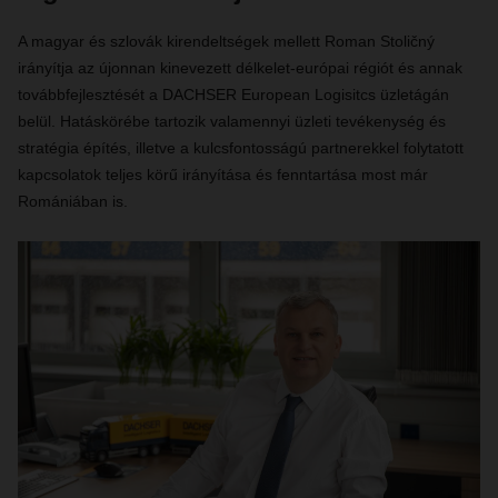
A magyar és szlovák kirendeltségek mellett Roman Stoličný
irányítja az újonnan kinevezett délkelet-európai régiót és annak
továbbfejlesztését a DACHSER European Logisitcs üzletágán
belül. Hatáskörébe tartozik valamennyi üzleti tevékenység és
stratégia építés, illetve a kulcsfontosságú partnerekkel folytatott
kapcsolatok teljes körű irányítása és fenntartása most már
Romániában is.