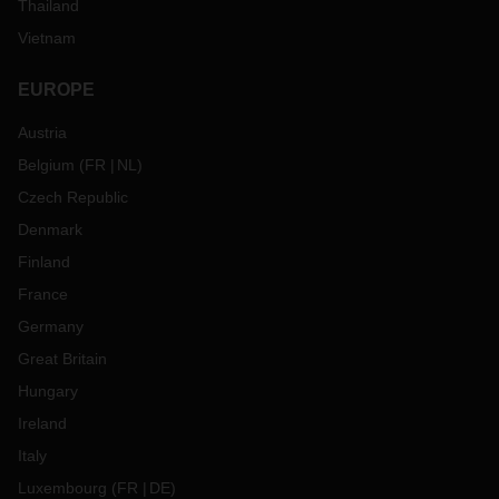
Thailand
Vietnam
EUROPE
Austria
Belgium
(
FR
NL
)
Czech Republic
Denmark
Finland
France
Germany
Great Britain
Hungary
Ireland
Italy
Luxembourg
(
FR
DE
)