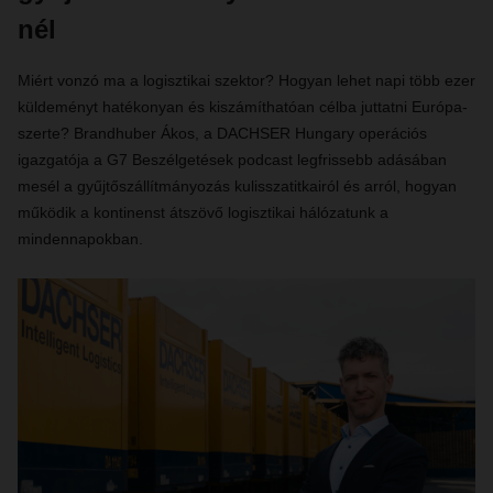
nél
Miért vonzó ma a logisztikai szektor? Hogyan lehet napi több ezer
küldeményt hatékonyan és kiszámíthatóan célba juttatni Európa-
szerte? Brandhuber Ákos, a DACHSER Hungary operációs
igazgatója a G7 Beszélgetések podcast legfrissebb adásában
mesél a gyűjtőszállítmányozás kulisszatitkairól és arról, hogyan
működik a kontinenst átszövő logisztikai hálózatunk a
mindennapokban.