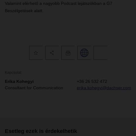
Valamint elérhető a nagyobb Podcast lejátszókban a G7
Beszélgetések alatt.
Kapcsolat
Erika Kohegyi
+36 26 532 472
Consultant for Communication
erika.kohegyi@dachser.com
Esetleg ezek is érdekelhetik