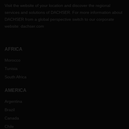
Visit the website of your location and discover the regional
services and solutions of DACHSER. For more information about
DACHSER from a global perspective switch to our corporate
website:
dachser.com
AFRICA
Morocco
Tunisia
South Africa
AMERICA
Argentina
Brazil
Canada
Chile