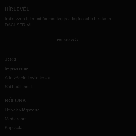
során.
HÍRLEVÉL
Iratkozzon fel most és megkapja a legfrissebb híreket a
DACHSER-től
Feliratkozás
JOGI
Impresszum
Adatvédelmi nyilatkozat
Sütibeállítások
RÓLUNK
Helyek világszerte
Mediaroom
Kapcsolat