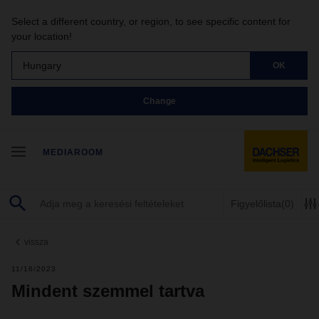
Select a different country, or region, to see specific content for
your location!
Hungary
OK
Change
MEDIAROOM
Figyelőlista
(0)
vissza
11/16/2023
Mindent szemmel tartva