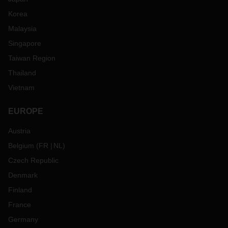
Korea
Malaysia
Singapore
Taiwan Region
Thailand
Vietnam
EUROPE
Austria
Belgium
(
FR
NL
)
Czech Republic
Denmark
Finland
France
Germany