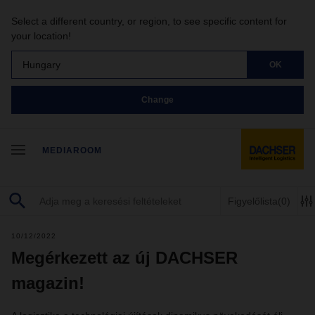
Select a different country, or region, to see specific content for
your location!
Hungary
OK
Change
MEDIAROOM
Figyelőlista
(0)
10/12/2022
Megérkezett az új DACHSER
magazin!