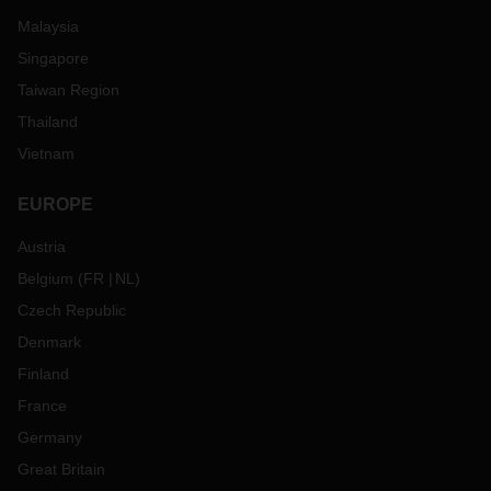
Malaysia
Singapore
Taiwan Region
Thailand
Vietnam
EUROPE
Austria
Belgium
(
FR
NL
)
Czech Republic
Denmark
Finland
France
Germany
Great Britain