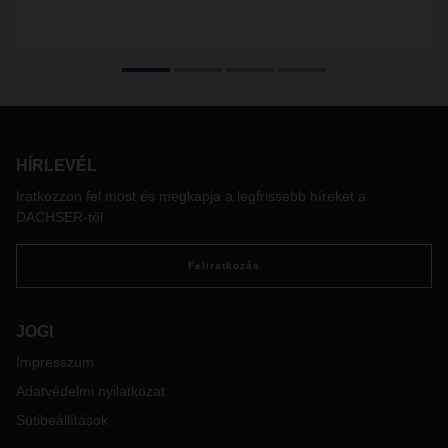
HÍRLEVÉL
Iratkozzon fel most és megkapja a legfrissebb híreket a
DACHSER-től
Feliratkozás
JOGI
Impresszum
Adatvédelmi nyilatkozat
Sütibeállítások