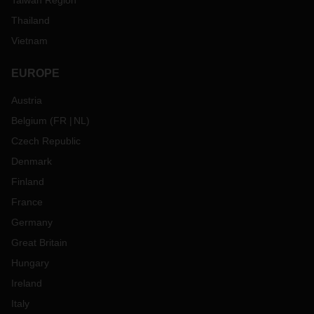
Taiwan Region
Thailand
Vietnam
EUROPE
Austria
Belgium
(
FR
NL
)
Czech Republic
Denmark
Finland
France
Germany
Great Britain
Hungary
Ireland
Italy