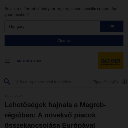
Select a different country, or region, to see specific content for
your location!
Hungary
OK
Change
MEDIAROOM
Figyelőlista
(0)
10/20/2025
Lehetőségek hajnala a Magreb-
régióban: A növekvő piacok
összekapcsolása Európával