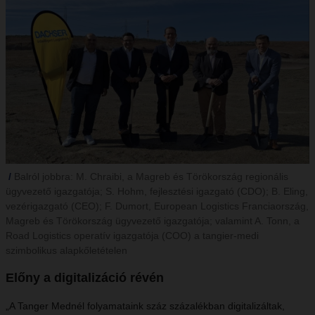
Balról jobbra: M. Chraibi, a Magreb és Törökország regionális
ügyvezető igazgatója; S. Hohm, fejlesztési igazgató (CDO); B. Eling,
vezérigazgató (CEO); F. Dumort, European Logistics Franciaország,
Magreb és Törökország ügyvezető igazgatója; valamint A. Tonn, a
Road Logistics operatív igazgatója (COO) a tangier-medi
szimbolikus alapkőletételen
Előny a digitalizáció révén
„A Tanger Mednél folyamataink száz százalékban digitalizáltak,