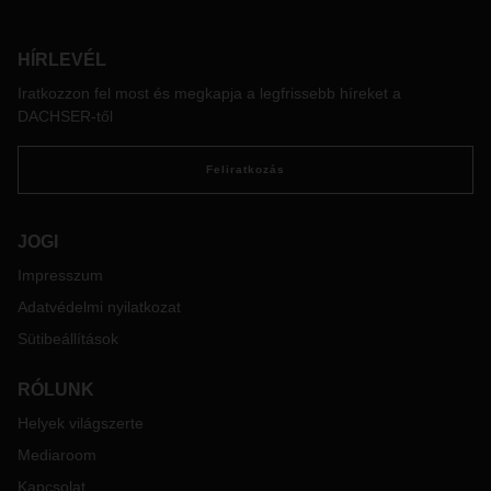
HÍRLEVÉL
Iratkozzon fel most és megkapja a legfrissebb híreket a
DACHSER-től
Feliratkozás
JOGI
Impresszum
Adatvédelmi nyilatkozat
Sütibeállítások
RÓLUNK
Helyek világszerte
Mediaroom
Kapcsolat