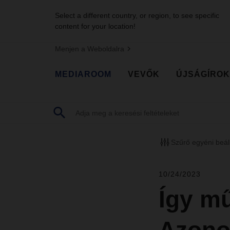
Select a different country, or region, to see specific
content for your location!
Menjen a Weboldalra
MEDIAROOM
VEVŐK
ÚJSÁGÍROK
Szűrő egyéni beál
10/24/2023
Így m