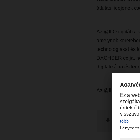
átfutási idejének c
Az @ILO digitális i
amelynek keretében 
technológiákat és f
DACHSER célja, hog
digitalizáció és fen
Az @ILO működéséne
További
PDF 