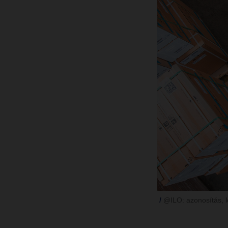
@ILO: azonosítás, l