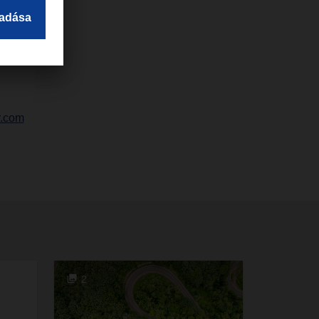
r.com
2