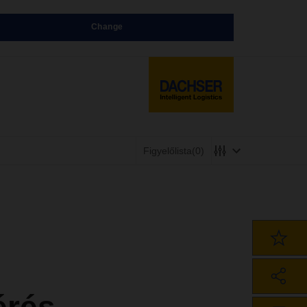
Change
Figyelőlista
(0)