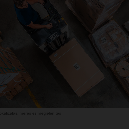
okalizálás, mérés és megjelenítés