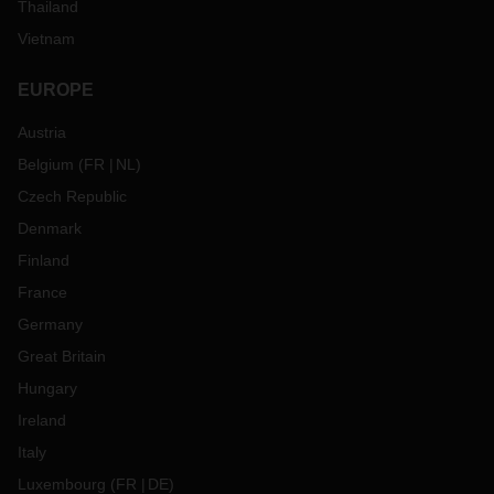
Thailand
Vietnam
EUROPE
Austria
Belgium
(
FR
NL
)
Czech Republic
Denmark
Finland
France
Germany
Great Britain
Hungary
Ireland
Italy
Luxembourg
(
FR
DE
)