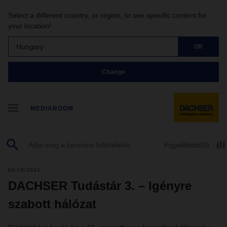
Select a different country, or region, to see specific content for
your location!
Hungary
OK
Change
MEDIAROOM
Figyelőlista
(0)
06/18/2024
DACHSER Tudástár 3. – Igényre
szabott hálózat