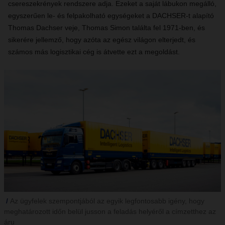
csereszekrények rendszere adja. Ezeket a saját lábukon megálló,
egyszerűen le- és felpakolható egységeket a DACHSER-t alapító
Thomas Dachser veje, Thomas Simon találta fel 1971-ben, és
sikerére jellemző, hogy azóta az egész világon elterjedt, és
számos más logisztikai cég is átvette ezt a megoldást.
Az ügyfelek szempontjából az egyik legfontosabb igény, hogy
meghatározott időn belül jusson a feladás helyéről a címzetthez az
áru