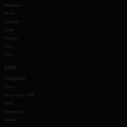
Argentina
Brazil
Canada
Chile
Mexico
Peru
USA
ASIA
Bangladesh
China
Hong Kong SAR
India
Indonesia
Japan