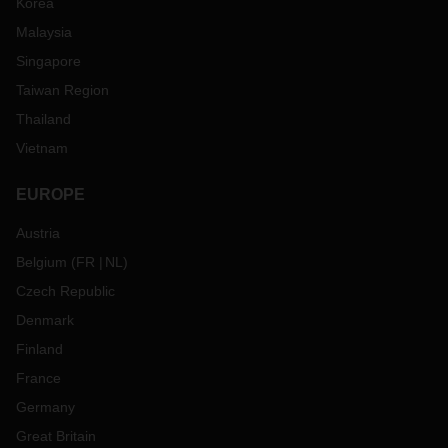
Korea
Malaysia
Singapore
Taiwan Region
Thailand
Vietnam
EUROPE
Austria
Belgium
(
FR
NL
)
Czech Republic
Denmark
Finland
France
Germany
Great Britain