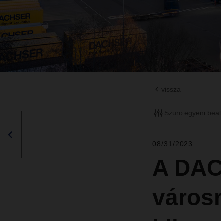
vissza
Szűrő egyéni beál
08/31/2023
A DAC
városr