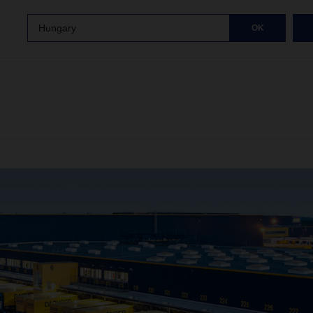
Hungary
OK