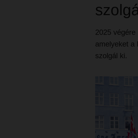
szolgá
2025 végére 
amelyeket a 
szolgál ki.