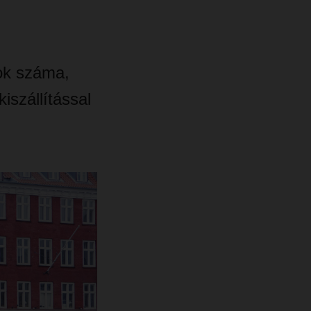
ok száma,
szállítással