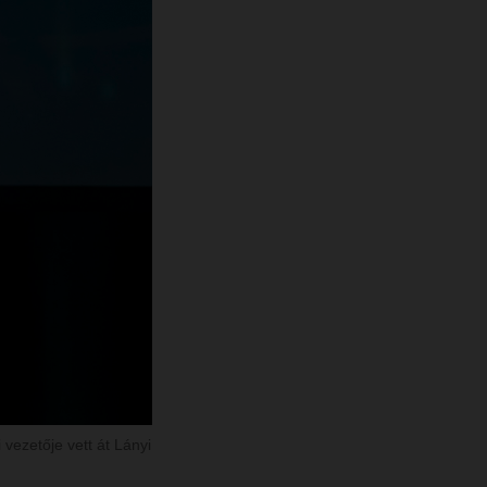
ezetője vett át Lányi