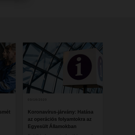
03/16/2020
smét
Koronavírus-járvány: Hatása
az operációs folyamtokra az
Egyesült Államokban