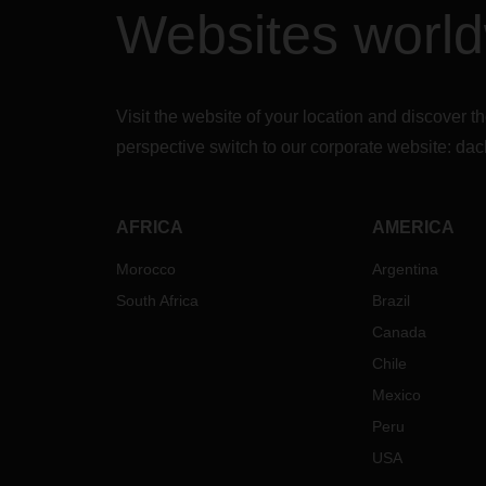
Websites worl
Visit the website of your location and discove
perspective switch to our corporate website:
dac
AFRICA
AMERICA
Morocco
Argentina
South Africa
Brazil
Canada
Chile
Mexico
Peru
USA