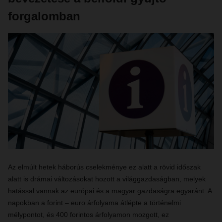
forgalomban
Az elmúlt hetek háborús cselekménye ez alatt a rövid időszak
alatt is drámai változásokat hozott a világgazdaságban, melyek
hatással vannak az európai és a magyar gazdaságra egyaránt. A
napokban a forint – euro árfolyama átlépte a történelmi
mélypontot, és 400 forintos árfolyamon mozgott, ez