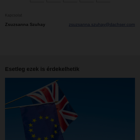
Kapcsolat
Zsuzsanna Szuhay
zsuzsanna.szuhay@dachser.com
Esetleg ezek is érdekelhetik