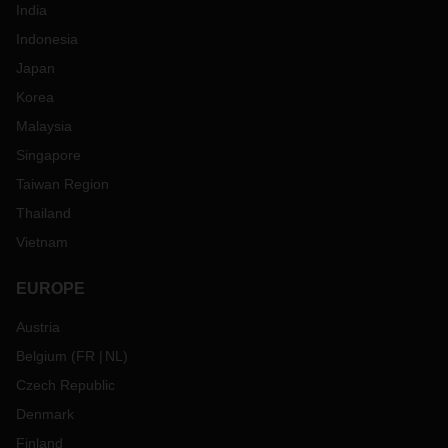
India
Indonesia
Japan
Korea
Malaysia
Singapore
Taiwan Region
Thailand
Vietnam
EUROPE
Austria
Belgium
(
FR
NL
)
Czech Republic
Denmark
Finland