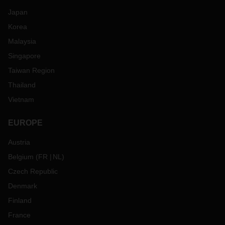
Japan
Korea
Malaysia
Singapore
Taiwan Region
Thailand
Vietnam
EUROPE
Austria
Belgium
(
FR
NL
)
Czech Republic
Denmark
Finland
France