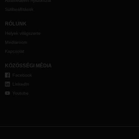
Adatvédelmi nyilatkozat
Sütibeállítások
RÓLUNK
Helyek világszerte
Mediaroom
Kapcsolat
KÖZÖSSÉGI MÉDIA
Facebook
LinkedIn
Youtube