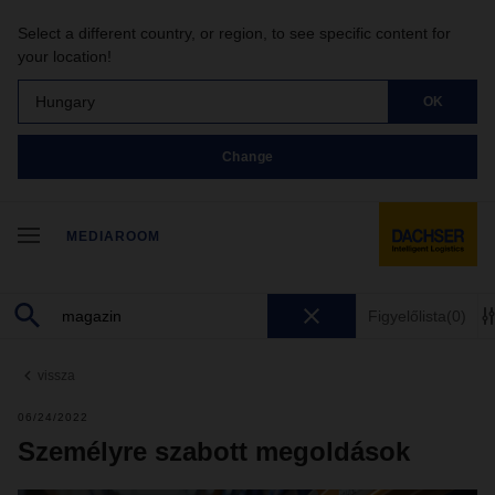
Select a different country, or region, to see specific content for
your location!
Hungary
OK
Change
MEDIAROOM
Figyelőlista
(0)
vissza
06/24/2022
Személyre szabott megoldások