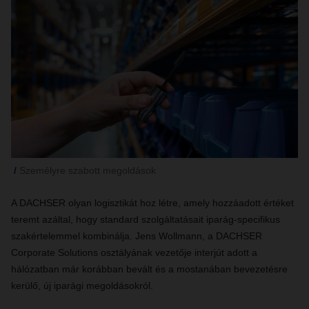
Személyre szabott megoldások
A DACHSER olyan logisztikát hoz létre, amely hozzáadott értéket
teremt azáltal, hogy standard szolgáltatásait iparág-specifikus
szakértelemmel kombinálja. Jens Wollmann, a DACHSER
Corporate Solutions osztályának vezetője interjút adott a
hálózatban már korábban bevált és a mostanában bevezetésre
kerülő, új iparági megoldásokról.