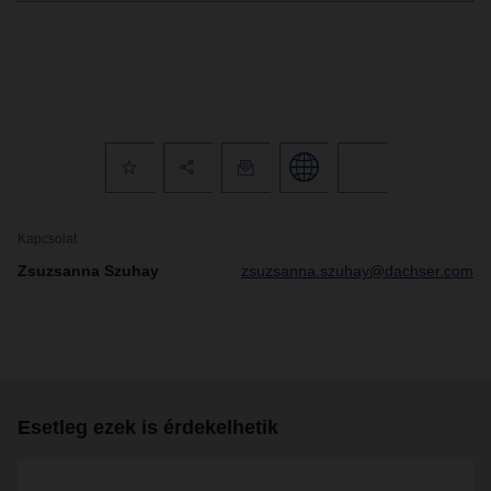
Kapcsolat
Zsuzsanna Szuhay
zsuzsanna.szuhay@dachser.com
Esetleg ezek is érdekelhetik
2