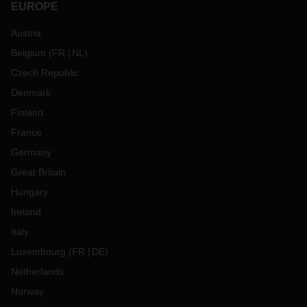
EUROPE
Austria
Belgium
(
FR
NL
)
Czech Republic
Denmark
Finland
France
Germany
Great Britain
Hungary
Ireland
Italy
Luxembourg
(
FR
DE
)
Netherlands
Norway