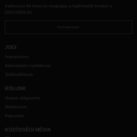
Iratkozzon fel most és megkapja a legfrissebb híreket a
DACHSER-től
Feliratkozás
JOGI
Impresszum
Adatvédelmi nyilatkozat
Sütibeállítások
RÓLUNK
Helyek világszerte
Mediaroom
Kapcsolat
KÖZÖSSÉGI MÉDIA