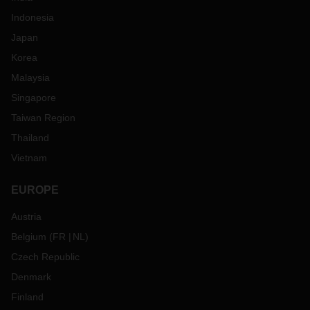
Indonesia
Japan
Korea
Malaysia
Singapore
Taiwan Region
Thailand
Vietnam
EUROPE
Austria
Belgium
(
FR
NL
)
Czech Republic
Denmark
Finland