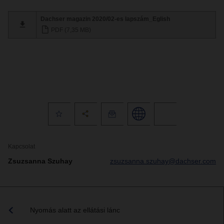
Dachser magazin 2020/02-es lapszám_Eglish
PDF (7,35 MB)
Kapcsolat
Zsuzsanna Szuhay
zsuzsanna.szuhay@dachser.com
Nyomás alatt az ellátási lánc