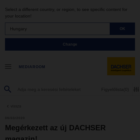
Select a different country, or region, to see specific content for
your location!
Hungary
OK
Change
MEDIAROOM
Figyelőlista
(0)
vissza
06/03/2020
Megérkezett az új DACHSER
magazin!