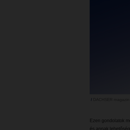
DACHSER magazin 
Ezen gondolatok me
és annak lehetőség