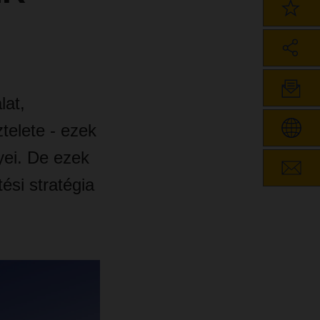
lat,
telete - ezek
ei. De ezek
ési stratégia