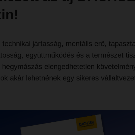
in!
, technikai jártasság, mentális erő, tapaszta
tosság, együttműködés és a természet tisz
 hegymászás elengedhetetlen követelmény
ok akár lehetnének egy sikeres vállaltvezet
.