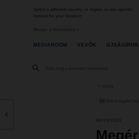
Select a different country, or region, to see specific
content for your location!
Menjen a Weboldalra
MEDIAROOM
VEVŐK
ÚJSÁGÍROK
vissza
Szűrő egyéni beá
04/19/2023
Megér