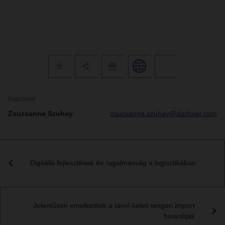
Kapcsolat
Zsuzsanna Szuhay
zsuzsanna.szuhay@dachser.com
Digitális fejlesztések és rugalmasság a logisztikában
Jelentősen emelkedtek a távol-keleti tengeri import
fuvardíjak