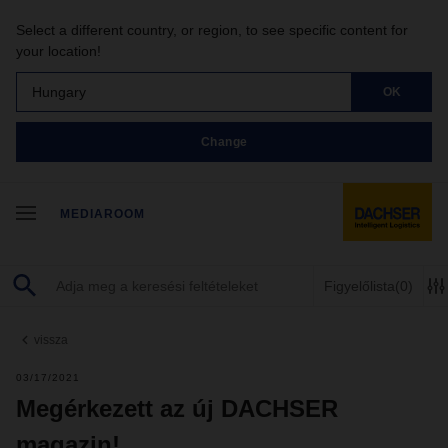
Select a different country, or region, to see specific content for
your location!
Hungary
OK
Change
MEDIAROOM
Figyelőlista
(0)
vissza
03/17/2021
Megérkezett az új DACHSER
magazin!