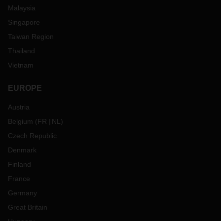
Malaysia
Singapore
Taiwan Region
Thailand
Vietnam
EUROPE
Austria
Belgium
(
FR
NL
)
Czech Republic
Denmark
Finland
France
Germany
Great Britain