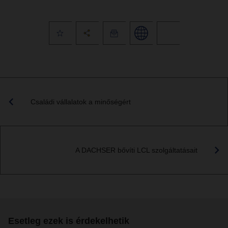
Családi vállalatok a minőségért
A DACHSER bővíti LCL szolgáltatásait
Esetleg ezek is érdekelhetik