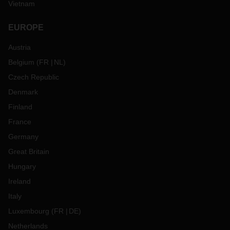
Vietnam
EUROPE
Austria
Belgium
(
FR
NL
)
Czech Republic
Denmark
Finland
France
Germany
Great Britain
Hungary
Ireland
Italy
Luxembourg
(
FR
DE
)
Netherlands