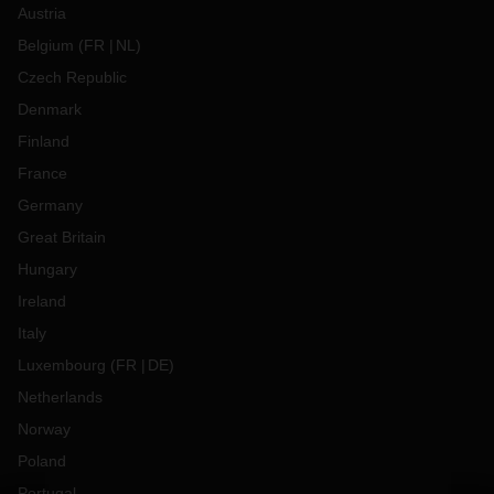
Austria
Belgium
(
FR
NL
)
Czech Republic
Denmark
Finland
France
Germany
Great Britain
Hungary
Ireland
Italy
Luxembourg
(
FR
DE
)
Netherlands
Norway
Poland
Portugal