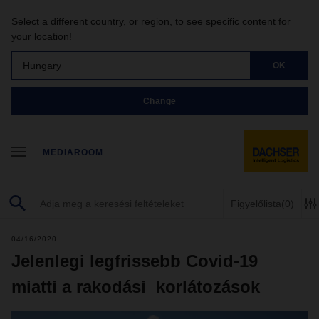
Select a different country, or region, to see specific content for
your location!
Hungary
OK
Change
MEDIAROOM
Figyelőlista
(0)
04/16/2020
Jelenlegi legfrissebb Covid-19
miatti a rakodási korlátozások