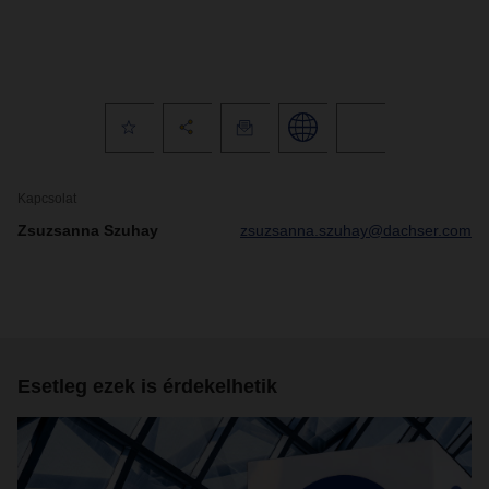
Kapcsolat
Zsuzsanna Szuhay
zsuzsanna.szuhay@dachser.com
Esetleg ezek is érdekelhetik