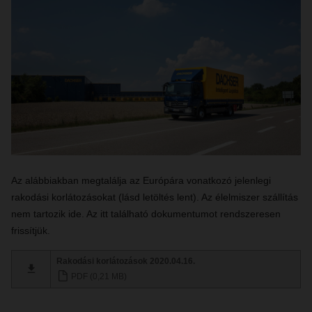
Az alábbiakban megtalálja az Európára vonatkozó jelenlegi
rakodási korlátozásokat (lásd letöltés lent). Az élelmiszer szállítás
nem tartozik ide. Az itt található dokumentumot rendszeresen
frissítjük.
Rakodási korlátozások 2020.04.16.
PDF (0,21 MB)