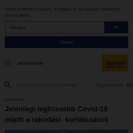
Select a different country, or region, to see specific content for
your location!
Hungary
OK
Change
MEDIAROOM
Figyelőlista
(0)
04/15/2020
Jelenlegi legfrissebb Covid-19
miatti a rakodási korlátozások