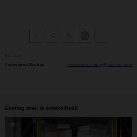
Kapcsolat
Zsuzsanna Szuhay
zsuzsanna.szuhay@dachser.com
Esetleg ezek is érdekelhetik
2