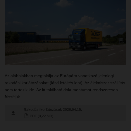
Az alábbiakban megtalálja az Európára vonatkozó jelenlegi
rakodási korlátozásokat (lásd letöltés lent). Az élelmiszer szállítás
nem tartozik ide. Az itt található dokumentumot rendszeresen
frissítjük.
Rakodási korlátozások 2020.04.15.
PDF (0,22 MB)