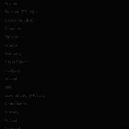
Austria
Belgium
(
FR
NL
)
Czech Republic
Denmark
Finland
France
Germany
Great Britain
Hungary
Ireland
Italy
Luxembourg
(
FR
DE
)
Netherlands
Norway
Poland
Portugal