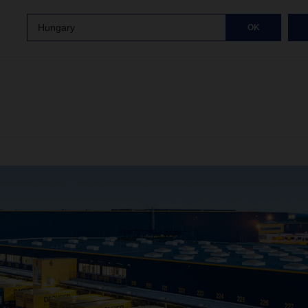
Hungary
OK