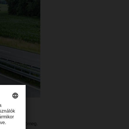
 szállított tömeg.