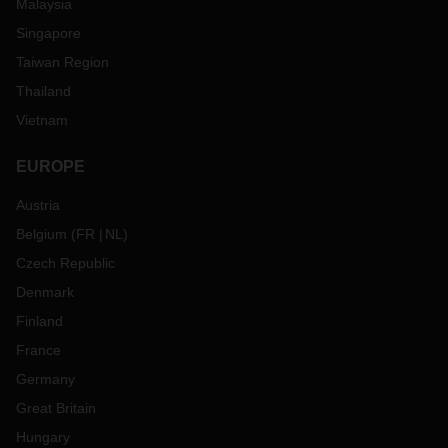
Malaysia
Singapore
Taiwan Region
Thailand
Vietnam
EUROPE
Austria
Belgium
(
FR
NL
)
Czech Republic
Denmark
Finland
France
Germany
Great Britain
Hungary