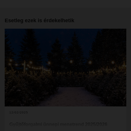
Esetleg ezek is érdekelhetik
12/02/2025
Gyűjtőforgalmi ünnepi menetrend 2025/2026