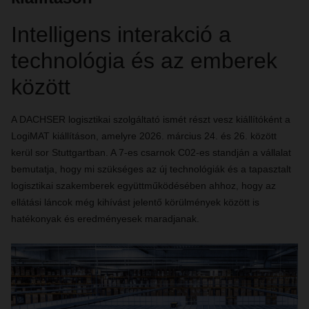
Intelligens interakció a
technológia és az emberek
között
A DACHSER logisztikai szolgáltató ismét részt vesz kiállítóként a
LogiMAT kiállításon, amelyre 2026. március 24. és 26. között
kerül sor Stuttgartban. A 7-es csarnok C02-es standján a vállalat
bemutatja, hogy mi szükséges az új technológiák és a tapasztalt
logisztikai szakemberek együttműködésében ahhoz, hogy az
ellátási láncok még kihívást jelentő körülmények között is
hatékonyak és eredményesek maradjanak.