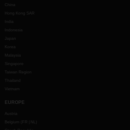
China
Hong Kong SAR
India
Indonesia
Japan
Korea
Malaysia
Singapore
Taiwan Region
Thailand
Vietnam
EUROPE
Austria
Belgium
(
FR
NL
)