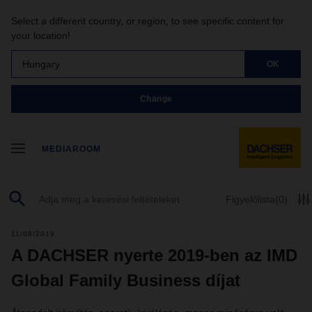
Select a different country, or region, to see specific content for
your location!
Hungary
OK
Change
MEDIAROOM
Figyelőlista
(0)
11/08/2019
A DACHSER nyerte 2019-ben az IMD
Global Family Business díjat