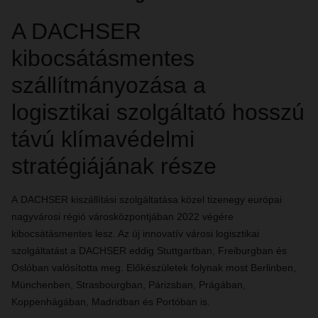
A DACHSER
kibocsátásmentes
szállítmányozása a
logisztikai szolgáltató hosszú
távú klímavédelmi
stratégiájának része
A
DACHSER kiszállítási szolgáltatása közel tizenegy európai
nagyvárosi régió városközpontjában 2022 végére
kibocsátásmentes lesz. Az új innovatív városi logisztikai
szolgáltatást a DACHSER eddig Stuttgartban, Freiburgban és
Oslóban valósította meg. Előkészületek folynak most Berlinben,
Münchenben, Strasbourgban, Párizsban, Prágában,
Koppenhágában, Madridban és Portóban is.