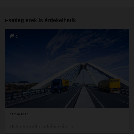
Esetleg ezek is érdekelhetik
3
03/26/2026
Új tachográf-szabályozás – a
gyűjtőszállítmányozás jelenthet megoldást