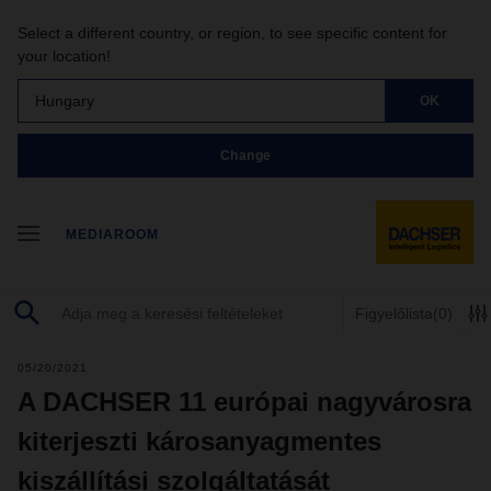
Select a different country, or region, to see specific content for
your location!
Hungary
OK
Change
MEDIAROOM
Figyelőlista
(0)
05/20/2021
A DACHSER 11 európai nagyvárosra
kiterjeszti károsanyagmentes
kiszállítási szolgáltatását