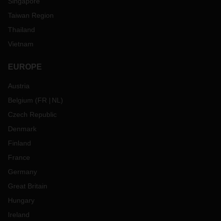
Singapore
Taiwan Region
Thailand
Vietnam
EUROPE
Austria
Belgium
(
FR
NL
)
Czech Republic
Denmark
Finland
France
Germany
Great Britain
Hungary
Ireland