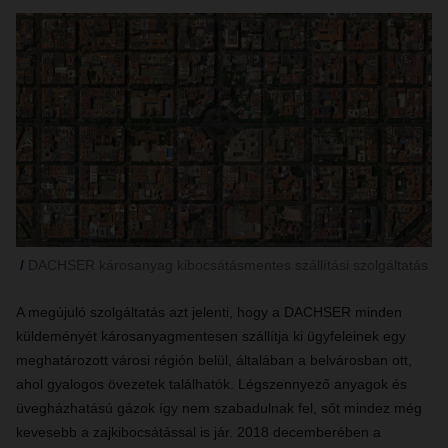
DACHSER károsanyag kibocsátásmentes szállítási szolgáltatás
A megújuló szolgáltatás azt jelenti, hogy a DACHSER minden
küldeményét károsanyagmentesen szállítja ki ügyfeleinek egy
meghatározott városi régión belül, általában a belvárosban ott,
ahol gyalogos övezetek találhatók. Légszennyező anyagok és
üvegházhatású gázok így nem szabadulnak fel, sőt mindez még
kevesebb a zajkibocsátással is jár.
2018 decemberében a