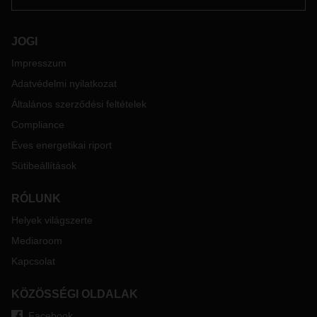
JOGI
Impresszum
Adatvédelmi nyilatkozat
Általános szerződési feltételek
Compliance
Éves energetikai riport
Sütibeállítások
RÓLUNK
Helyek világszerte
Mediaroom
Kapcsolat
KÖZÖSSÉGI OLDALAK
Facebook