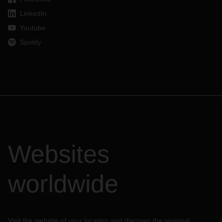
LinkedIn
Youtube
Spotify
Websites
worldwide
Visit the website of your location and discover the regional