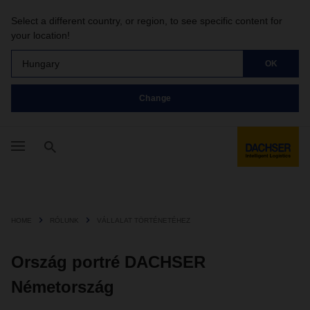
Select a different country, or region, to see specific content for
your location!
Hungary
OK
Change
HOME
RÓLUNK
VÁLLALAT TÖRTÉNETÉHEZ
Ország portré DACHSER
Németország