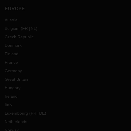
EUROPE
Austria
Belgium
(
FR
NL
)
Czech Republic
Denmark
Finland
France
Germany
Great Britain
Hungary
Ireland
Italy
Luxembourg
(
FR
DE
)
Netherlands
Norway