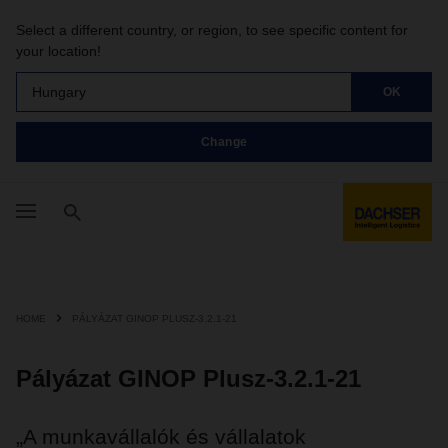
Select a different country, or region, to see specific content for
your location!
Hungary
OK
Change
HOME
PÁLYÁZAT GINOP PLUSZ-3.2.1-21
Pályázat GINOP Plusz-3.2.1-21
„A munkavállalók és vállalatok