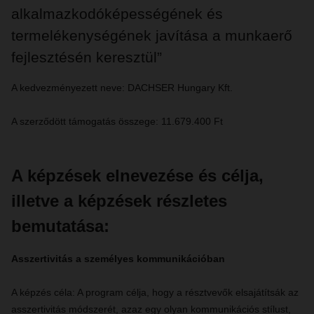
alkalmazkodóképességének és
termelékenységének javítása a munkaerő
fejlesztésén keresztül”
A kedvezményezett neve: DACHSER Hungary Kft.
A szerződött támogatás összege: 11.679.400 Ft
A képzések elnevezése és célja,
illetve a képzések részletes
bemutatása:
Asszertivitás a személyes kommunikációban
A képzés céla: A program célja, hogy a résztvevők elsajátítsák az
asszertivitás módszerét, azaz egy olyan kommunikációs stílust,