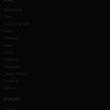
ASIA
Bangladesh
China
Hong Kong SAR
India
Indonesia
Japan
Korea
Malaysia
Singapore
Taiwan Region
Thailand
Vietnam
EUROPE
Austria