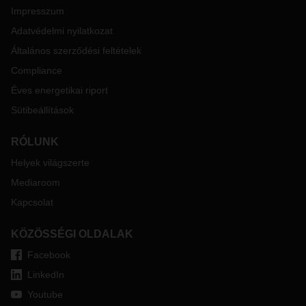
Impresszum
Adatvédelmi nyilatkozat
Általános szerződési feltételek
Compliance
Éves energetikai riport
Sütibeállítások
RÓLUNK
Helyek világszerte
Mediaroom
Kapcsolat
KÖZÖSSÉGI OLDALAK
Facebook
LinkedIn
Youtube