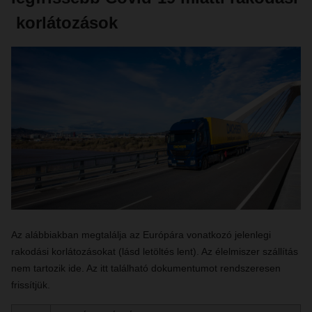
korlátozások
Az alábbiakban megtalálja az Európára vonatkozó jelenlegi
rakodási korlátozásokat (lásd letöltés lent). Az élelmiszer szállítás
nem tartozik ide. Az itt található dokumentumot rendszeresen
frissítjük.