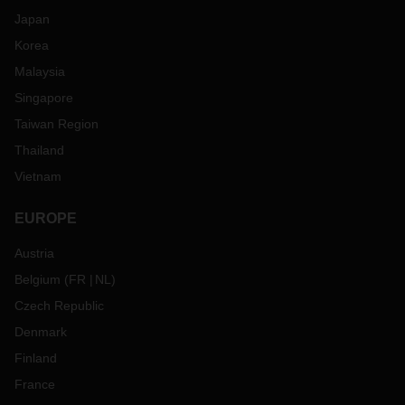
Japan
Korea
Malaysia
Singapore
Taiwan Region
Thailand
Vietnam
EUROPE
Austria
Belgium
(
FR
NL
)
Czech Republic
Denmark
Finland
France