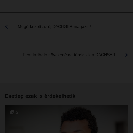
Megérkezett az új DACHSER magazin!
Fenntartható növekedésre törekszik a DACHSER
Esetleg ezek is érdekelhetik
2