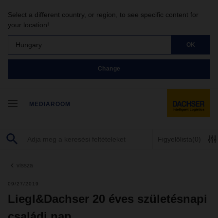
Select a different country, or region, to see specific content for
your location!
Hungary
OK
Change
MEDIAROOM
Figyelőlista
(0)
vissza
09/27/2019
Liegl&Dachser 20 éves születésnapi
családi nap