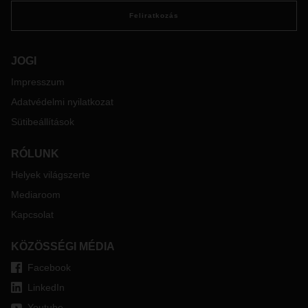
Feliratkozás
JOGI
Impresszum
Adatvédelmi nyilatkozat
Sütibeállítások
RÓLUNK
Helyek világszerte
Mediaroom
Kapcsolat
KÖZÖSSÉGI MÉDIA
Facebook
LinkedIn
Youtube