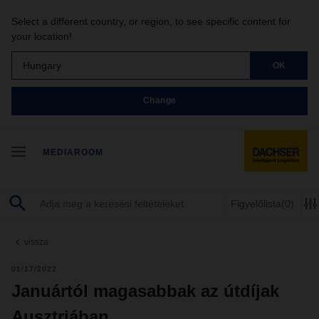
Select a different country, or region, to see specific content for
your location!
Hungary
OK
Change
MEDIAROOM
Figyelőlista
(0)
vissza
01/17/2022
Januártól magasabbak az útdíjak
Ausztriában