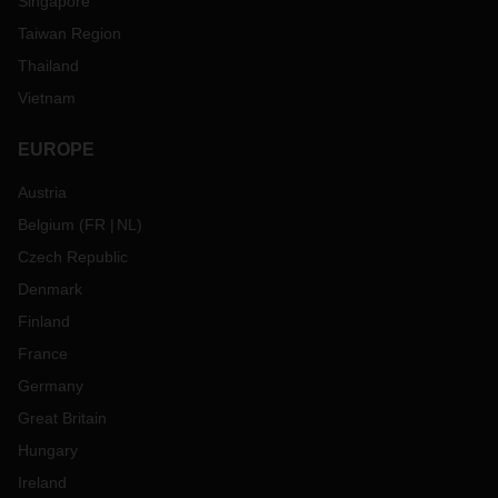
Singapore
Taiwan Region
Thailand
Vietnam
EUROPE
Austria
Belgium
(
FR
NL
)
Czech Republic
Denmark
Finland
France
Germany
Great Britain
Hungary
Ireland