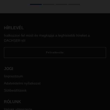
rendszer?
Rugalmas és megbízható – a DACHSER ezt a két jelzőt
használja legtöbbet a saját működése viszonylatában. De
miből ered ez a magabiztosság? Milyen rendszert működtet
HÍRLEVÉL
a vállalat annak érdekében, hogy ez a két szó valóban fedje
a tevékenységüket? Mit jelent pontosan az, hogy naponta
Iratkozzon fel most és megkapja a legfrissebb híreket a
indulnak járatok Európa minden területére? DACHSER
DACHSER-től
Tudástár sorozatunk első részében a járatindítási
gyakoriság és az ún. lead time, vagyis átfutási idő irányából
Feliratkozás
vizsgáljuk meg, hogyan működik egy logisztikai cég.
JOGI
Impresszum
Adatvédelmi nyilatkozat
Sütibeállítások
RÓLUNK
Helyek világszerte