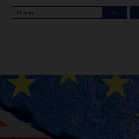
Hungary
OK