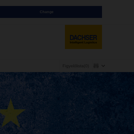
Change
Figyelőlista
(0)