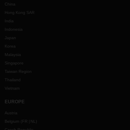
China
Hong Kong SAR
India
Indonesia
Japan
Korea
Malaysia
Singapore
Taiwan Region
Thailand
Vietnam
EUROPE
Austria
Belgium
(
FR
NL
)
Czech Republic