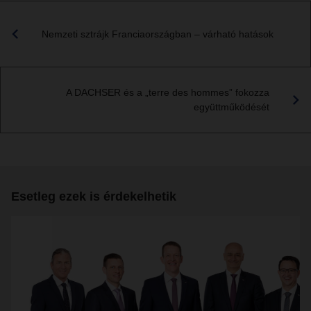
Nemzeti sztrájk Franciaországban – várható hatások
A DACHSER és a „terre des hommes” fokozza
együttműködését
Esetleg ezek is érdekelhetik