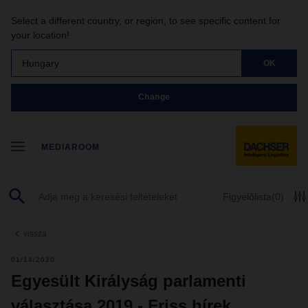
Select a different country, or region, to see specific content for
your location!
Hungary
OK
Change
MEDIAROOM
Figyelőlista
(0)
vissza
01/14/2020
Egyesült Királyság parlamenti
választása 2019 - Friss hírek