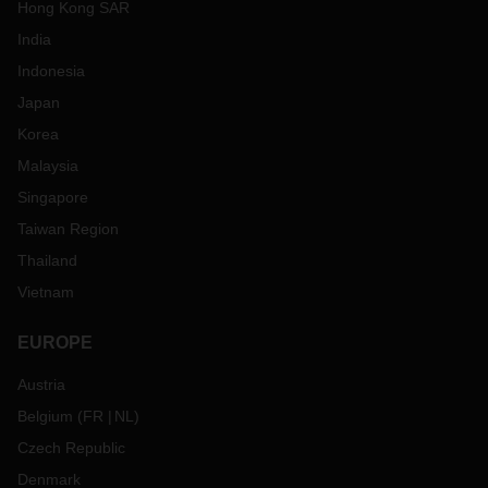
Hong Kong SAR
India
Indonesia
Japan
Korea
Malaysia
Singapore
Taiwan Region
Thailand
Vietnam
EUROPE
Austria
Belgium
(
FR
NL
)
Czech Republic
Denmark