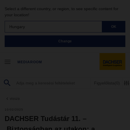
Select a different country, or region, to see specific content for
your location!
Hungary
OK
Change
MEDIAROOM
Figyelőlista
(0)
vissza
10/02/2025
DACHSER Tudástár 11. –
Biztonságban az utakon: a