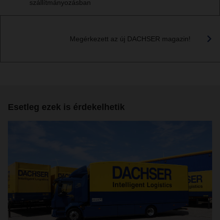
szállítmányozásban
Megérkezett az új DACHSER magazin!
Esetleg ezek is érdekelhetik