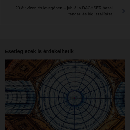
20 év vízen és levegőben – jubilál a DACHSER hazai
tengeri és légi szállítása
Esetleg ezek is érdekelhetik