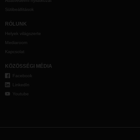
Adatvédelmi nyilatkozat
Sütibeállítások
RÓLUNK
Helyek világszerte
Mediaroom
Kapcsolat
KÖZÖSSÉGI MÉDIA
Facebook
LinkedIn
Youtube