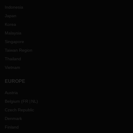
Indonesia
Japan
Korea
Malaysia
Singapore
Taiwan Region
Thailand
Vietnam
EUROPE
Austria
Belgium
(
FR
NL
)
Czech Republic
Denmark
Finland