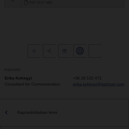
PDF (0,57 MB)
Kapcsolat
Erika Kohegyi
+36 26 532 472
Consultant for Communication
erika.kohegyi@dachser.com
Kapcsolódásban lenni