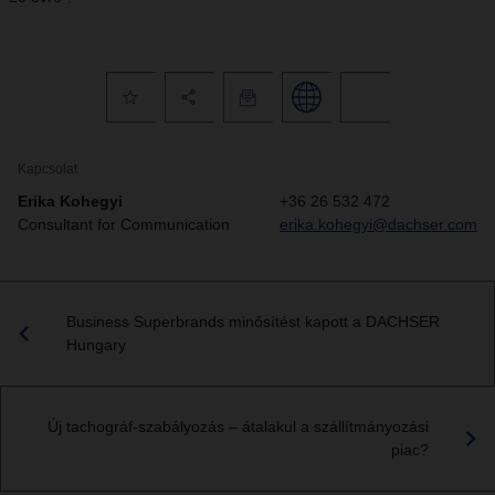
Kapcsolat
Erika Kohegyi
+36 26 532 472
Consultant for Communication
erika.kohegyi@dachser.com
Business Superbrands minősítést kapott a DACHSER
Hungary
Új tachográf-szabályozás – átalakul a szállítmányozási
piac?