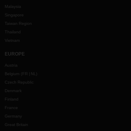
Malaysia
Singapore
Taiwan Region
Thailand
Vietnam
EUROPE
Austria
Belgium
(
FR
NL
)
Czech Republic
Denmark
Finland
France
Germany
Great Britain