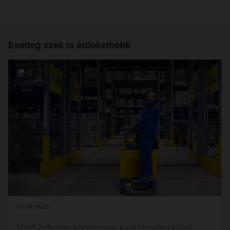
Esetleg ezek is érdekelhetik
3
10/14/2025
Miért érdemes kiszervezni a raktározást külső