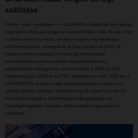
szállítása
Földön, vízen, levegőben – a DACHSER szolgáltatási köre ahogy
világszerte, Magyarországon is mindent felölel. Idén 20 éve, hogy
a vállalat elindította hazai, vecsési központú légi és tengeri
szállítmányozását, a magyar Air & Sea Logistics-et (ASL). A
helyismerettel rendelkező, a hazai ügyfeleket kiváló
kommunikációval, testreszabott megoldásokkal váró
szolgáltatások iránt gyorsan nőtt a kereslet: a 2005-ös 918
küldeményszám 2024-re évi 7511 küldeményre nőtt. 2008 óta a
DACHSER ASL Hungary saját vámszolgáltatást is biztosít ezt
igénylő ügyfelei számára. A kezdeti négy fő helyett ma már 25
munkatárs dolgozik a küldemények célba juttatásán, és
többségük legalább évtizedes múltat tudhat maga mögött a
vállalatnál.